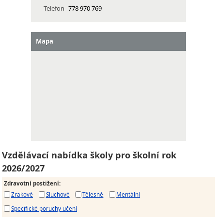
Telefon
778 970 769
Mapa
Vzdělávací nabídka školy pro školní rok
2026/2027
Zdravotní postižení
:
Zrakové
Sluchové
Tělesné
Mentální
Specifické poruchy učení