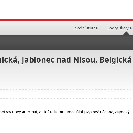
Úvodní strana
Obory, školy a
ická, Jablonec nad Nisou, Belgická
 potravinový automat, autoškola, multimediální jazyková učebna, zájmový