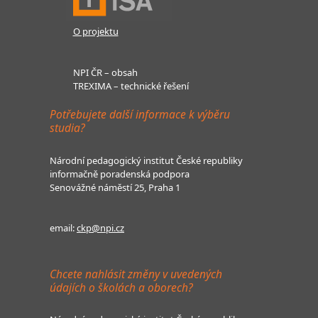
O projektu
NPI ČR – obsah
TREXIMA – technické řešení
Potřebujete další informace k výběru
studia?
Národní pedagogický institut České republiky
informačně poradenská podpora
Senovážné náměstí 25, Praha 1
email:
ckp@npi.cz
Chcete nahlásit změny v uvedených
údajích o školách a oborech?