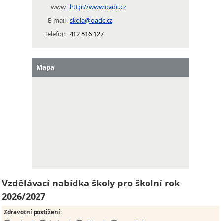
www
http://www.oadc.cz
E-mail
skola@oadc.cz
Telefon
412 516 127
Mapa
Vzdělávací nabídka školy pro školní rok
2026/2027
Zdravotní postižení
: