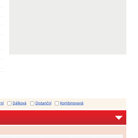
rní
Dálková
Distanční
Kombinovaná