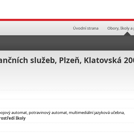
Úvodní strana
Obory, školy a
ančních služeb, Plzeň, Klatovská 20
nápojový automat, potravinový automat, multimediální jazyková učebna,
ostředí školy