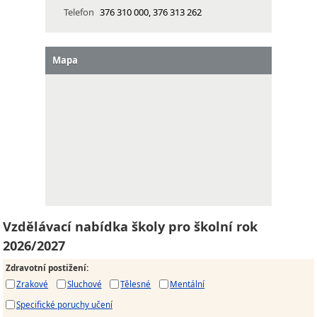
Telefon
376 310 000, 376 313 262
Mapa
Vzdělávací nabídka školy pro školní rok
2026/2027
Zdravotní postižení
:
Zrakové
Sluchové
Tělesné
Mentální
Specifické poruchy učení