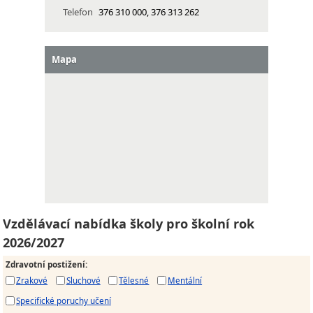
Telefon
376 310 000, 376 313 262
Mapa
Vzdělávací nabídka školy pro školní rok
2026/2027
Zdravotní postižení
:
Zrakové
Sluchové
Tělesné
Mentální
Specifické poruchy učení