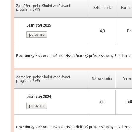
Zaměření nebo Školní vzdělávací
Délka studia
Forma 
program (ŠVP)
Lesnictví 2025
4,0
De
porovnat
Poznámky k oboru:
možnost získat řidičský průkaz skupiny B (zdarma 
Zaměření nebo Školní vzdělávací
Délka studia
Forma
program (ŠVP)
Lesnictví 2024
4,0
Dál
porovnat
Poznámky k oboru:
možnost získat řidičský průkaz skupiny B (zdarma 