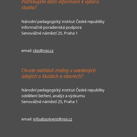
Potřebujete další informace k výběru
studia?
Národní pedagogický institut České republiky
informačně poradenská podpora
Senovážné náměstí 25, Praha 1
email:
ckp@npi.cz
Chcete nahlásit změny v uvedených
údajích o školách a oborech?
Národní pedagogický institut České republiky
oddělení šetření, analýz a výzkumu
Senovážné náměstí 25, Praha 1
email:
infoabsolvent@npi.cz