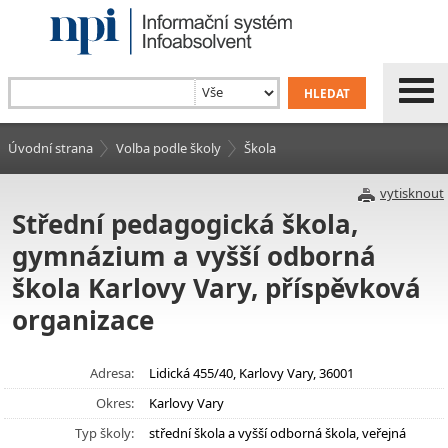
Úvodní strana
Volba podle školy
Škola
vytisknout
Střední pedagogická škola,
gymnázium a vyšší odborná
škola Karlovy Vary, příspěvková
organizace
Adresa:
Lidická 455/40, Karlovy Vary, 36001
Okres:
Karlovy Vary
Typ školy:
střední škola a vyšší odborná škola, veřejná