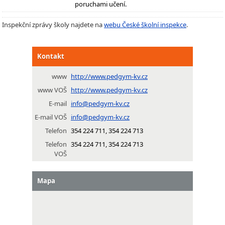
poruchami učení.
Inspekční zprávy školy najdete na
webu České školní inspekce
.
Kontakt
www
http://www.pedgym-kv.cz
www VOŠ
http://www.pedgym-kv.cz
E-mail
info@pedgym-kv.cz
E-mail VOŠ
info@pedgym-kv.cz
Telefon
354 224 711, 354 224 713
Telefon
354 224 711, 354 224 713
VOŠ
Mapa