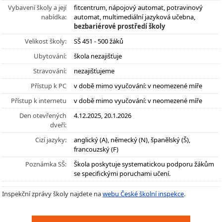
Vybavení školy a její
fitcentrum, nápojový automat, potravinový
nabídka:
automat, multimediální jazyková učebna,
bezbariérové prostředí školy
Velikost školy:
SŠ 451 - 500 žáků
Ubytování:
škola nezajišťuje
Stravování:
nezajišťujeme
Přístup k PC
v době mimo vyučování: v neomezené míře
Přístup k internetu
v době mimo vyučování: v neomezené míře
Den otevřených
4.12.2025, 20.1.2026
dveří:
Cizí jazyky:
anglický (A), německý (N), španělský (Š),
francouzský (F)
Poznámka SŠ:
Škola poskytuje systematickou podporu žákům
se specifickými poruchami učení.
Inspekční zprávy školy najdete na
webu České školní inspekce
.