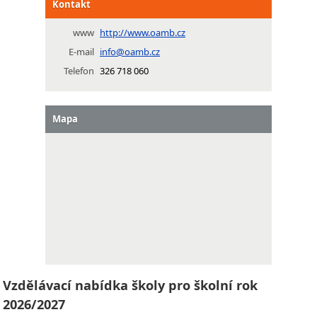
Kontakt
www
http://www.oamb.cz
E-mail
info@oamb.cz
Telefon
326 718 060
Mapa
Vzdělávací nabídka školy pro školní rok
2026/2027