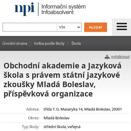
Úvodní strana
Volba podle školy
Škola
vytisknout
Obchodní akademie a Jazyková
škola s právem státní jazykové
zkoušky Mladá Boleslav,
příspěvková organizace
Adresa:
třída T. G. Masaryka 14, Mladá Boleslav, 29301
Okres:
Mladá Boleslav
Typ školy:
střední škola, veřejná