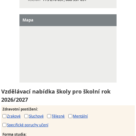
Mapa
Vzdělávací nabídka školy pro školní rok
2026/2027
Zdravotní postižení
:
Zrakové
Sluchové
Tělesné
Mentální
Specifické poruchy učení
Forma studia
: