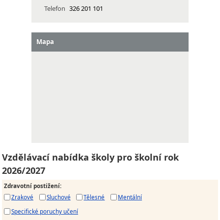
Telefon
326 201 101
Mapa
Vzdělávací nabídka školy pro školní rok
2026/2027
Zdravotní postižení
:
Zrakové
Sluchové
Tělesné
Mentální
Specifické poruchy učení