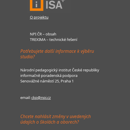
O projektu
NPI ČR – obsah
TREXIMA – technické řešení
Potřebujete další informace k výběru
studia?
Národní pedagogický institut České republiky
informačně poradenská podpora
Senovážné náměstí 25, Praha 1
email:
ckp@npi.cz
Chcete nahlásit změny v uvedených
údajích o školách a oborech?