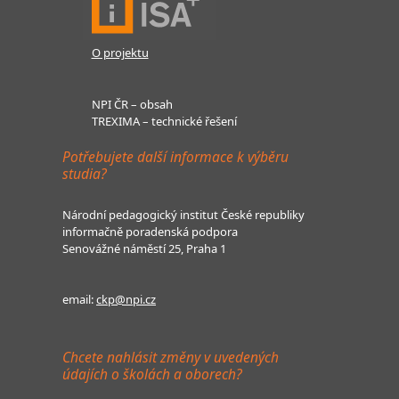
O projektu
NPI ČR – obsah
TREXIMA – technické řešení
Potřebujete další informace k výběru
studia?
Národní pedagogický institut České republiky
informačně poradenská podpora
Senovážné náměstí 25, Praha 1
email:
ckp@npi.cz
Chcete nahlásit změny v uvedených
údajích o školách a oborech?