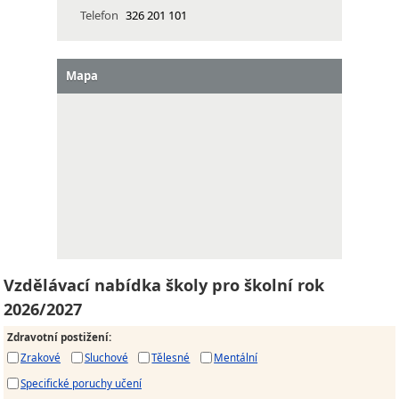
Telefon
326 201 101
Mapa
Vzdělávací nabídka školy pro školní rok
2026/2027
Zdravotní postižení
:
Zrakové
Sluchové
Tělesné
Mentální
Specifické poruchy učení