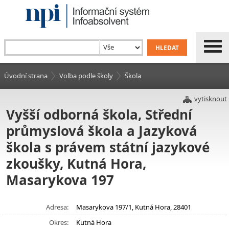
Úvodní strana
Volba podle školy
Škola
vytisknout
Vyšší odborná škola, Střední
průmyslová škola a Jazyková
škola s právem státní jazykové
zkoušky, Kutná Hora,
Masarykova 197
Adresa:
Masarykova 197/1, Kutná Hora, 28401
Okres:
Kutná Hora