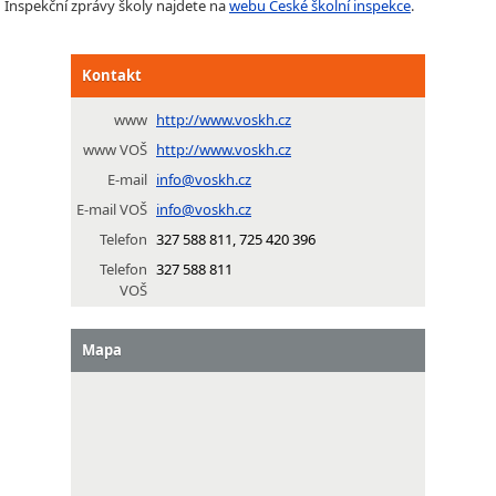
Inspekční zprávy školy najdete na
webu České školní inspekce
.
Kontakt
www
http://www.voskh.cz
www VOŠ
http://www.voskh.cz
E-mail
info@voskh.cz
E-mail VOŠ
info@voskh.cz
Telefon
327 588 811, 725 420 396
Telefon
327 588 811
VOŠ
Mapa