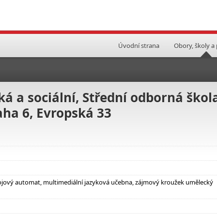
Úvodní strana
Obory, školy a
á a sociální, Střední odborná škol
ha 6, Evropská 33
ápojový automat, multimediální jazyková učebna, zájmový kroužek umělecký