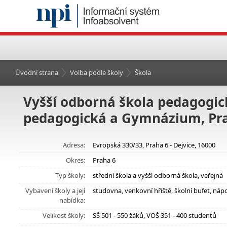
Úvodní strana
Volba podle školy
Škola
Vyšší odborná škola pedagogick
pedagogická a Gymnázium, Pra
Adresa:
Evropská 330/33, Praha 6 - Dejvice, 16000
Okres:
Praha 6
Typ školy:
střední škola a vyšší odborná škola, veřejná
Vybavení školy a její
studovna, venkovní hřiště, školní bufet, n
nabídka:
Velikost školy:
SŠ 501 - 550 žáků, VOŠ 351 - 400 studentů