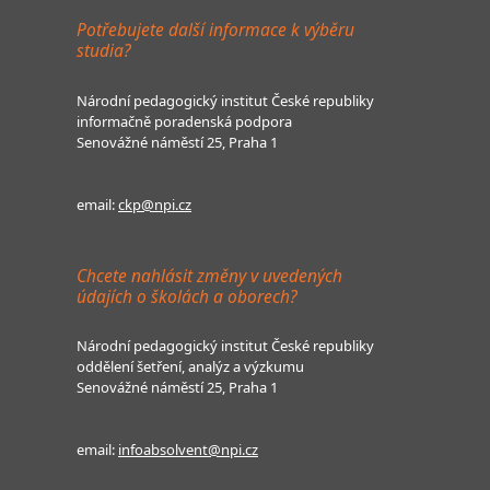
Potřebujete další informace k výběru
studia?
Národní pedagogický institut České republiky
informačně poradenská podpora
Senovážné náměstí 25, Praha 1
email:
ckp@npi.cz
Chcete nahlásit změny v uvedených
údajích o školách a oborech?
Národní pedagogický institut České republiky
oddělení šetření, analýz a výzkumu
Senovážné náměstí 25, Praha 1
email:
infoabsolvent@npi.cz