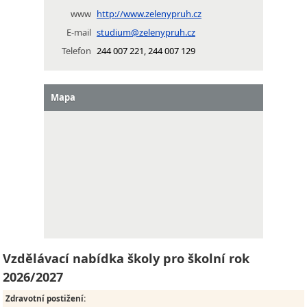
www
http://www.zelenypruh.cz
E-mail
studium@zelenypruh.cz
Telefon
244 007 221, 244 007 129
Mapa
Vzdělávací nabídka školy pro školní rok
2026/2027
Zdravotní postižení
: