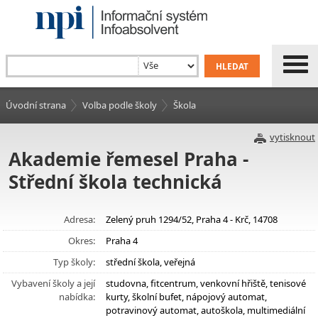
Úvodní strana
Volba podle školy
Škola
vytisknout
Akademie řemesel Praha -
Střední škola technická
Adresa:
Zelený pruh 1294/52, Praha 4 - Krč, 14708
Okres:
Praha 4
Typ školy:
střední škola, veřejná
Vybavení školy a její
studovna, fitcentrum, venkovní hřiště, tenisové
nabídka:
kurty, školní bufet, nápojový automat,
potravinový automat, autoškola, multimediální