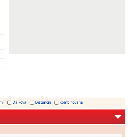
rní
Dálková
Distanční
Kombinovaná