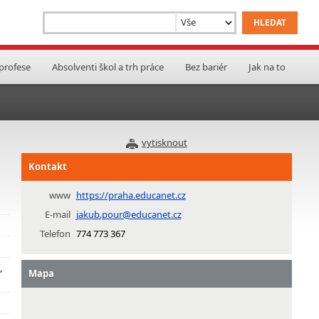
 profese
Absolventi škol a trh práce
Bez bariér
Jak na to
vytisknout
Kontakt
www
https://praha.educanet.cz
E-mail
jakub.pour@educanet.cz
Telefon
774 773 367
,
Mapa