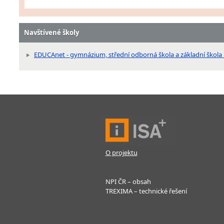
Navštívené školy
EDUCAnet - gymnázium, střední odborná škola a základní škola Pr
O projektu
NPI ČR – obsah
TREXIMA – technické řešení