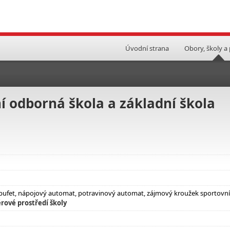
Úvodní strana
Obory, školy a
 odborná škola a základní škola
ní bufet, nápojový automat, potravinový automat, zájmový kroužek sportovní
rové prostředí školy