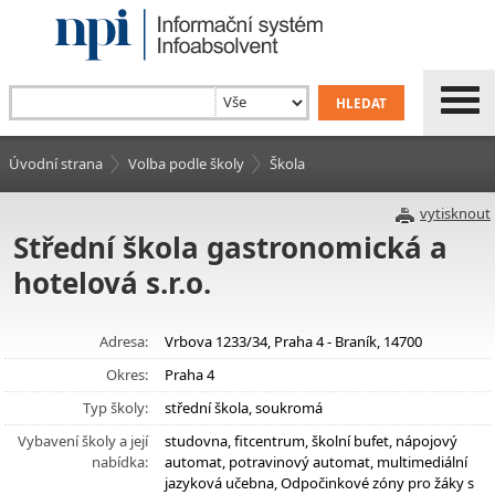
Úvodní strana
Volba podle školy
Škola
vytisknout
Střední škola gastronomická a
hotelová s.r.o.
Adresa:
Vrbova 1233/34, Praha 4 - Braník, 14700
Okres:
Praha 4
Typ školy:
střední škola, soukromá
Vybavení školy a její
studovna, fitcentrum, školní bufet, nápojový
nabídka:
automat, potravinový automat, multimediální
jazyková učebna, Odpočinkové zóny pro žáky s