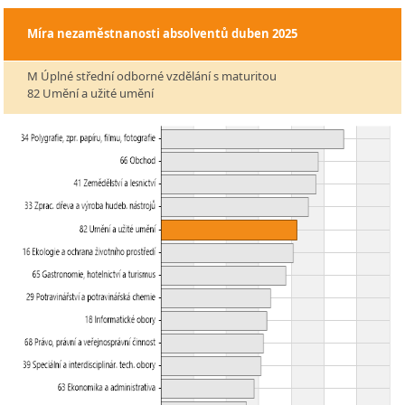
Míra nezaměstnanosti absolventů
duben 2025
M Úplné střední odborné vzdělání s maturitou
82 Umění a užité umění