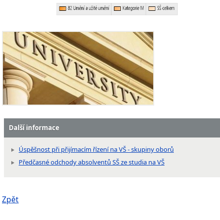
Další informace
Úspěšnost při přijímacím řízení na VŠ - skupiny oborů
Předčasné odchody absolventů SŠ ze studia na VŠ
Zpět