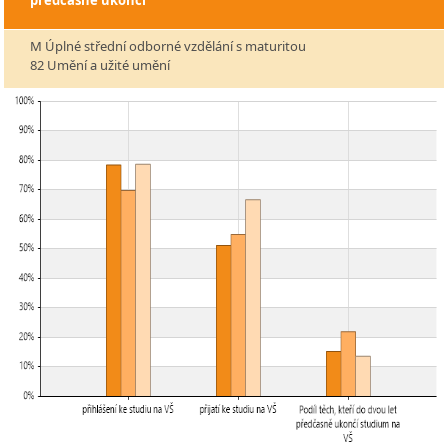
M Úplné střední odborné vzdělání s maturitou
82 Umění a užité umění