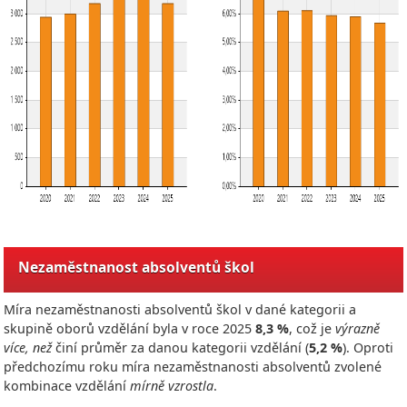
Nezaměstnanost absolventů škol
Míra nezaměstnanosti absolventů škol v dané kategorii a
skupině oborů vzdělání byla v roce
2025
8,3 %
, což je
výrazně
více, než
činí průměr za danou kategorii vzdělání (
5,2 %
). Oproti
předchozímu roku míra nezaměstnanosti absolventů zvolené
kombinace vzdělání
mírně vzrostla
.