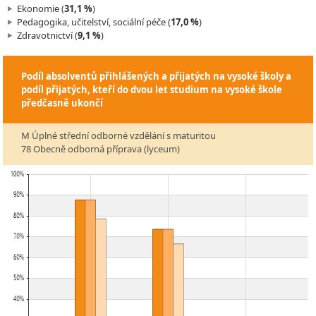
Ekonomie (
31,1 %
)
Pedagogika, učitelství, sociální péče (
17,0 %
)
Zdravotnictví (
9,1 %
)
Podíl absolventů přihlášených a přijatých na vysoké školy a
podíl přijatých, kteří do dvou let studium na vysoké škole
předčasně ukončí
M Úplné střední odborné vzdělání s maturitou
78 Obecně odborná příprava (lyceum)