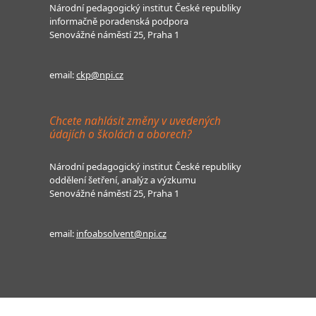
Národní pedagogický institut České republiky
informačně poradenská podpora
Senovážné náměstí 25, Praha 1
email:
ckp@npi.cz
Chcete nahlásit změny v uvedených
údajích o školách a oborech?
Národní pedagogický institut České republiky
oddělení šetření, analýz a výzkumu
Senovážné náměstí 25, Praha 1
email:
infoabsolvent@npi.cz