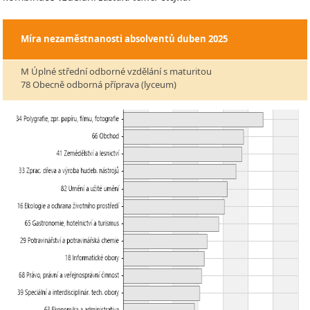
Míra nezaměstnanosti absolventů
duben 2025
M Úplné střední odborné vzdělání s maturitou
78 Obecně odborná příprava (lyceum)