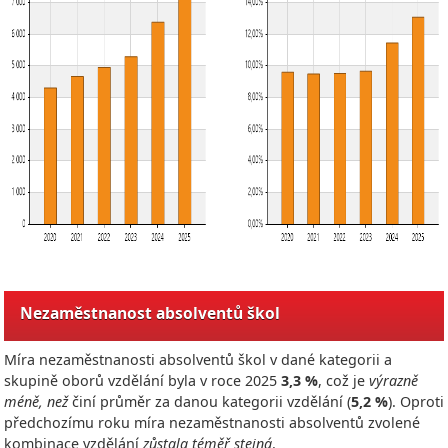
Nezaměstnanost absolventů škol
Míra nezaměstnanosti absolventů škol v dané kategorii a
skupině oborů vzdělání byla v roce
2025
3,3 %
, což je
výrazně
méně, než
činí průměr za danou kategorii vzdělání (
5,2 %
). Oproti
předchozímu roku míra nezaměstnanosti absolventů zvolené
kombinace vzdělání
zůstala téměř stejná
.