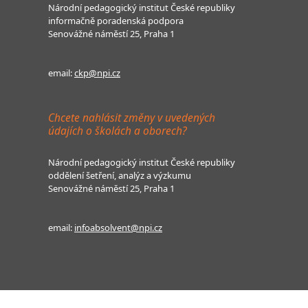
Národní pedagogický institut České republiky
informačně poradenská podpora
Senovážné náměstí 25, Praha 1
email:
ckp@npi.cz
Chcete nahlásit změny v uvedených
údajích o školách a oborech?
Národní pedagogický institut České republiky
oddělení šetření, analýz a výzkumu
Senovážné náměstí 25, Praha 1
email:
infoabsolvent@npi.cz