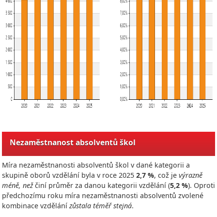
Nezaměstnanost absolventů škol
Míra nezaměstnanosti absolventů škol v dané kategorii a
skupině oborů vzdělání byla v roce
2025
2,7 %
, což je
výrazně
méně, než
činí průměr za danou kategorii vzdělání (
5,2 %
). Oproti
předchozímu roku míra nezaměstnanosti absolventů zvolené
kombinace vzdělání
zůstala téměř stejná
.