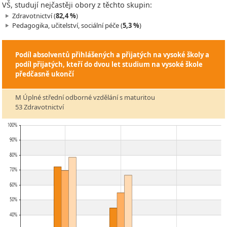
VŠ, studují nejčastěji obory z těchto skupin:
Zdravotnictví (
82,4 %
)
Pedagogika, učitelství, sociální péče (
5,3 %
)
Podíl absolventů přihlášených a přijatých na vysoké školy a
podíl přijatých, kteří do dvou let studium na vysoké škole
předčasně ukončí
M Úplné střední odborné vzdělání s maturitou
53 Zdravotnictví