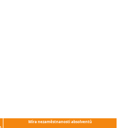
Míra nezaměstnanosti absolventů
h