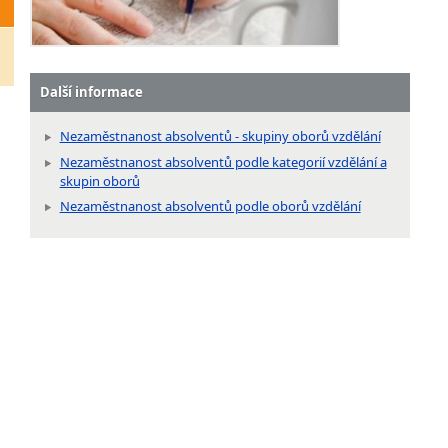
Další informace
Nezaměstnanost absolventů - skupiny oborů vzdělání
Nezaměstnanost absolventů podle kategorií vzdělání a
skupin oborů
Nezaměstnanost absolventů podle oborů vzdělání