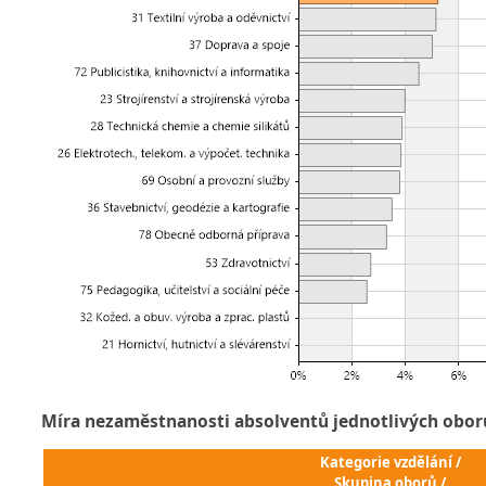
Míra nezaměstnanosti absolventů jednotlivých obor
Kategorie vzdělání /
Skupina oborů /