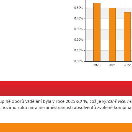
upině oborů vzdělání byla v roce
2025
6,7 %
, což je
výrazně více, ne
edchozímu roku míra nezaměstnanosti absolventů zvolené kombina