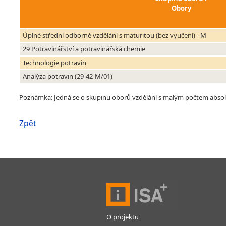
Obory
Úplné střední odborné vzdělání s maturitou (bez vyučení) - M
29 Potravinářství a potravinářská chemie
Technologie potravin
Analýza potravin (29-42-M/01)
Poznámka: Jedná se o skupinu oborů vzdělání s malým počtem absolven
Zpět
O projektu