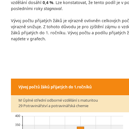
vzdělání dosáhl
0,4 %
. Lze konstatovat, že tento podíl je v
posledními roky
stagnoval
.
Vývoj počtu přijatých žáků je výrazně ovlivněn celkových po
výrazně snižuje. Z tohoto důvodu je pro zjištění zájmu o vzdě
žáků přijatých do 1. ročníku. Vývoj počtu a podílu přijatých
najdete v grafech.
Vývoj počtů žáků přijatých do 1.ročníků
M Úplné střední odborné vzdělání s maturitou
29 Potravinářství a potravinářská chemie