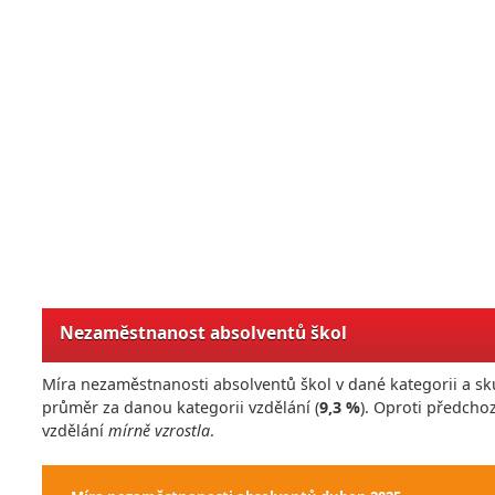
Nezaměstnanost absolventů škol
Míra nezaměstnanosti absolventů škol v dané kategorii a sk
průměr za danou kategorii vzdělání (
9,3 %
). Oproti předch
vzdělání
mírně vzrostla
.