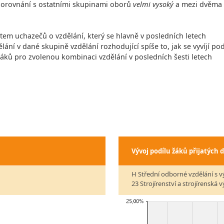
v porovnání s ostatními skupinami oborů
velmi vysoký
a mezi dvěma
čtem uchazečů o vzdělání, který se hlavně v posledních letech
lání v dané skupině vzdělání rozhodující spíše to, jak se vyvíjí pod
 žáků pro zvolenou kombinaci vzdělání v posledních šesti letech
Vývoj podílu žáků přijatých 
H Střední odborné vzdělání s v
23 Strojírenství a strojírenská 