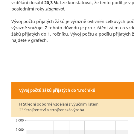
vzdělání dosáhl
20,3 %
. Lze konstatovat, že tento podíl je 
posledními roky
stagnoval
.
Vývoj počtu přijatých žáků je výrazně ovlivněn celkových po
výrazně snižuje. Z tohoto důvodu je pro zjištění zájmu o vzdě
žáků přijatých do 1. ročníku. Vývoj počtu a podílu přijatých
najdete v grafech.
Vývoj počtů žáků přijatých do 1.ročníků
H Střední odborné vzdělání s výučním listem
23 Strojírenství a strojírenská výroba