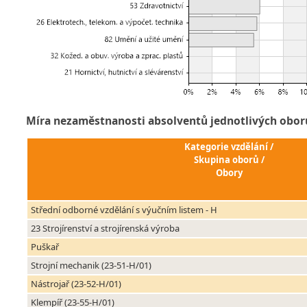
Míra nezaměstnanosti absolventů jednotlivých obor
Kategorie vzdělání /
Skupina oborů /
Obory
Střední odborné vzdělání s výučním listem - H
23 Strojírenství a strojírenská výroba
Puškař
Strojní mechanik (23-51-H/01)
Nástrojař (23-52-H/01)
Klempíř (23-55-H/01)