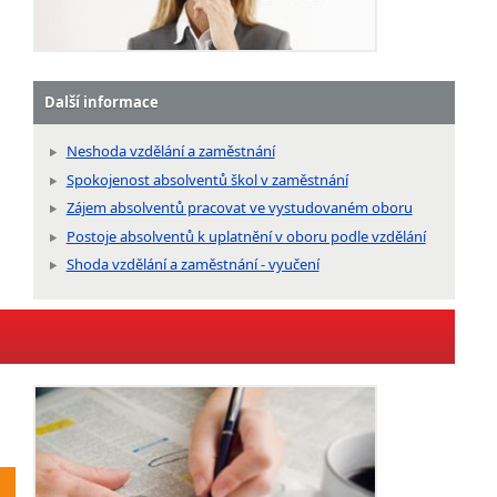
Další informace
Neshoda vzdělání a zaměstnání
Spokojenost absolventů škol v zaměstnání
Zájem absolventů pracovat ve vystudovaném oboru
Postoje absolventů k uplatnění v oboru podle vzdělání
Shoda vzdělání a zaměstnání - vyučení