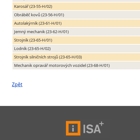
Karosář (23-55-H/02)
Obráběč kovů (23-56-H/01)
Autolakýrník (23-61-H/01)
Jemný mechanik (23-62-H/01)
Strojník (23-65-H/01)
Lodník (23-65-H/02)
Strojník silničních strojů (23-65-H/03)
Mechanik opravář motorových vozidel (23-68-H/01)
Zpět