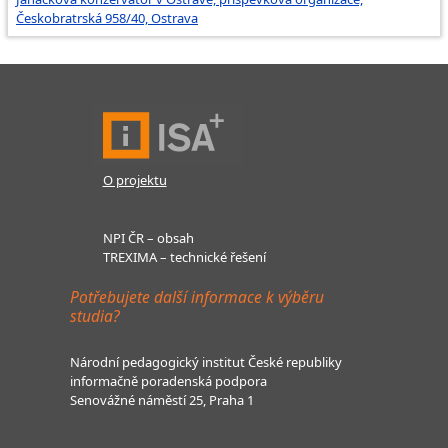
Českobratrská 958/40, Ostrava
O projektu
NPI ČR – obsah
TREXIMA – technické řešení
Potřebujete další informace k výběru
studia?
Národní pedagogický institut České republiky
informačně poradenská podpora
Senovážné náměstí 25, Praha 1