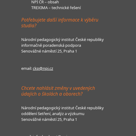
NPI ČR – obsah
TREXIMA – technické řešení
Potřebujete další informace k výběru
studia?
Národní pedagogický institut České republiky
informačně poradenská podpora
Senovážné náměstí 25, Praha 1
email:
ckp@npi.cz
Chcete nahlásit změny v uvedených
údajích o školách a oborech?
Národní pedagogický institut České republiky
oddělení šetření, analýz a výzkumu
Senovážné náměstí 25, Praha 1