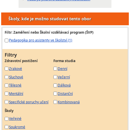
Školy, kde je možno studovat tento obor
Filtr: Zaměření nebo Školní vzdělávací program (ŠVP)
Pedagogika pro asistenty ve školství (1)
Filtry
Zdravotní postižení
Forma studia
Zrakové
Denní
Sluchové
Večerní
Tělesné
Dálková
Mentální
Distanční
Specifické poruchy učení
Kombinovaná
Školy
Veřejné
Soukromé