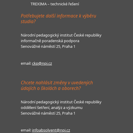
TREXIMA – technické řešení
Potřebujete další informace k výběru
studia?
Národní pedagogický institut České republiky
informačně poradenská podpora
Senovážné náměstí 25, Praha 1
email:
ckp@npi.cz
Chcete nahlásit změny v uvedených
údajích o školách a oborech?
Národní pedagogický institut České republiky
oddělení šetření, analýz a výzkumu
Senovážné náměstí 25, Praha 1
email:
infoabsolvent@npi.cz