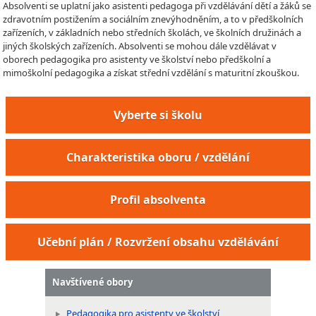
Absolventi se uplatní jako asistenti pedagoga při vzdělávání dětí a žáků se
zdravotním postižením a sociálním znevýhodněním, a to v předškolních
zařízeních, v základních nebo středních školách, ve školních družinách a
jiných školských zařízeních. Absolventi se mohou dále vzdělávat v
oborech pedagogika pro asistenty ve školství nebo předškolní a
mimoškolní pedagogika a získat střední vzdělání s maturitní zkouškou.
Vyberte si školu
Charakteristika oboru / vzdělání
Profil absolventa
Učební plán / Rozvržení obsahu vzdělávání
Navštívené obory
Pedagogika pro asistenty ve školství