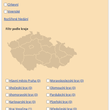
Církevní
Vojenské
Rozšířené hledání
Filtr podle kraje
Hlavní město Praha (0)
Moravskoslezský kraj (0)
Jihočeský kraj (0)
Olomoucký kraj (0)
Jihomoravský kraj (0)
Pardubický kraj (0)
Karlovarský kraj (0)
Plzeňský kraj (0)
Kraj Vysočina (1)
Středočeský kraj (0)