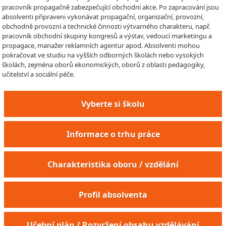
pracovník propagačně zabezpečující obchodní akce. Po zapracování jsou
absolventi připraveni vykonávat propagační, organizační, provozní,
obchodně provozní a technické činnosti výtvarného charakteru, např.
pracovník obchodní skupiny kongresů a výstav, vedoucí marketingu a
propagace, manažer reklamních agentur apod. Absolventi mohou
pokračovat ve studiu na vyšších odborných školách nebo vysokých
školách, zejména oborů ekonomických, oborů z oblasti pedagogiky,
učitelství a sociální péče.
Vyberte si školu
Informace o trhu práce
Charakteristika oboru / vzdělání
Profil absolventa
Učební plán / Rozvržení obsahu vzdělávání