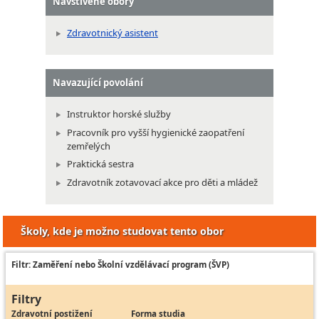
Navštívené obory
Zdravotnický asistent
Navazující povolání
Instruktor horské služby
Pracovník pro vyšší hygienické zaopatření
zemřelých
Praktická sestra
Zdravotník zotavovací akce pro děti a mládež
Školy, kde je možno studovat tento obor
Filtr: Zaměření nebo Školní vzdělávací program (ŠVP)
Filtry
Zdravotní postižení
Forma studia