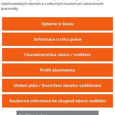
ošetřovatelských oborech a v odborných kurzech pro zdravotnické
pracovníky.
Vyberte si školu
Informace o trhu práce
Charakteristika oboru / vzdělání
Profil absolventa
Učební plán / Rozvržení obsahu vzdělávání
Souborné informace ke skupině oborů vzdělání