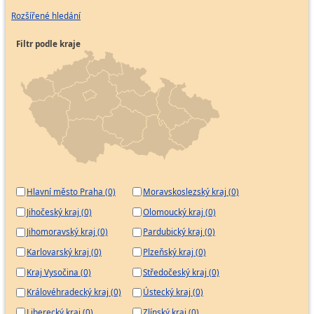
Rozšířené hledání
Filtr podle kraje
Hlavní město Praha (0)
Moravskoslezský kraj (0)
Jihočeský kraj (0)
Olomoucký kraj (0)
Jihomoravský kraj (0)
Pardubický kraj (0)
Karlovarský kraj (0)
Plzeňský kraj (0)
Kraj Vysočina (0)
Středočeský kraj (0)
Královéhradecký kraj (0)
Ústecký kraj (0)
Liberecký kraj (0)
Zlínský kraj (0)