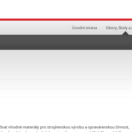
Úvodní strana
Obory, školy a
užívat vhodné materiály pro strojírenskou výrobu a opravárenskou činnost,