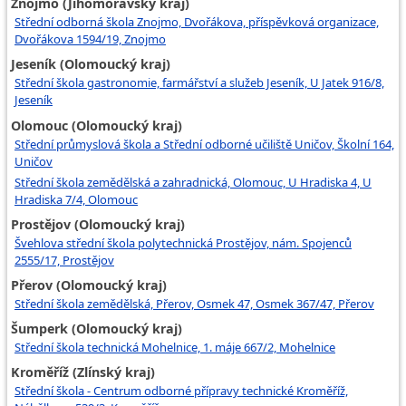
Znojmo (Jihomoravský kraj)
Střední odborná škola Znojmo, Dvořákova, příspěvková organizace,
Dvořákova 1594/19, Znojmo
Jeseník (Olomoucký kraj)
Střední škola gastronomie, farmářství a služeb Jeseník, U Jatek 916/8,
Jeseník
Olomouc (Olomoucký kraj)
Střední průmyslová škola a Střední odborné učiliště Uničov, Školní 164,
Uničov
Střední škola zemědělská a zahradnická, Olomouc, U Hradiska 4, U
Hradiska 7/4, Olomouc
Prostějov (Olomoucký kraj)
Švehlova střední škola polytechnická Prostějov, nám. Spojenců
2555/17, Prostějov
Přerov (Olomoucký kraj)
Střední škola zemědělská, Přerov, Osmek 47, Osmek 367/47, Přerov
Šumperk (Olomoucký kraj)
Střední škola technická Mohelnice, 1. máje 667/2, Mohelnice
Kroměříž (Zlínský kraj)
Střední škola - Centrum odborné přípravy technické Kroměříž,