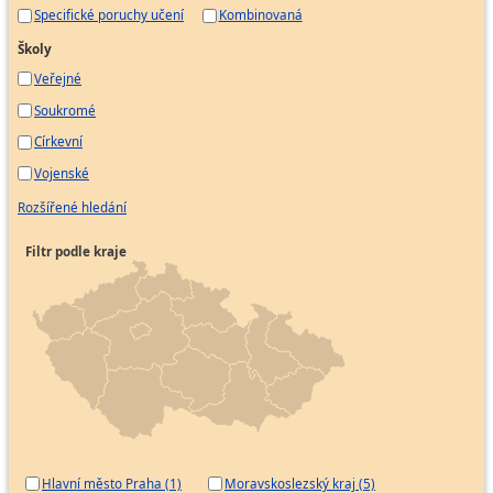
Specifické poruchy učení
Kombinovaná
Školy
Veřejné
Soukromé
Církevní
Vojenské
Rozšířené hledání
Filtr podle kraje
Hlavní město Praha (1)
Moravskoslezský kraj (5)