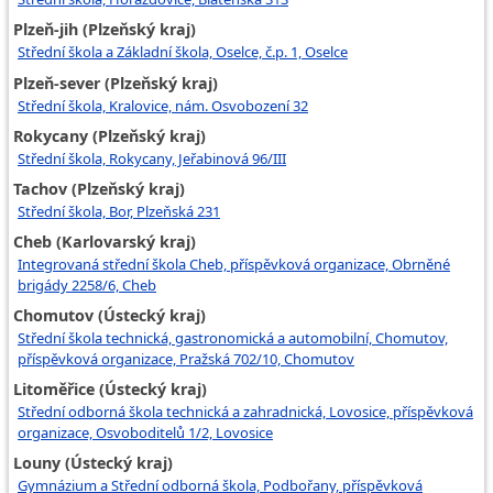
Plzeň-jih (Plzeňský kraj)
Střední škola a Základní škola, Oselce, č.p. 1, Oselce
Plzeň-sever (Plzeňský kraj)
Střední škola, Kralovice, nám. Osvobození 32
Rokycany (Plzeňský kraj)
Střední škola, Rokycany, Jeřabinová 96/III
Tachov (Plzeňský kraj)
Střední škola, Bor, Plzeňská 231
Cheb (Karlovarský kraj)
Integrovaná střední škola Cheb, příspěvková organizace, Obrněné
brigády 2258/6, Cheb
Chomutov (Ústecký kraj)
Střední škola technická, gastronomická a automobilní, Chomutov,
příspěvková organizace, Pražská 702/10, Chomutov
Litoměřice (Ústecký kraj)
Střední odborná škola technická a zahradnická, Lovosice, příspěvková
organizace, Osvoboditelů 1/2, Lovosice
Louny (Ústecký kraj)
Gymnázium a Střední odborná škola, Podbořany, příspěvková