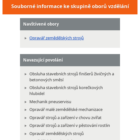
Souborné informace ke skupině oborů vzdělání
Navštívené obory
Opravář zemědělských strojů
Navazující povolání
Obsluha stavebních strojů finišerů živičných a
betonových směsí
Obsluha stavebních strojů korečkových
hlubidel
Mechanik pneuservisu
Opravář malé zemědělské mechanizace
Opravář strojů a zařízení v chovu zvířat
Opravář strojů a zařízení v pěstování rostlin
Opravář zemědělských strojů