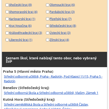
Jihočeský kraj (8)
Olomoucký kraj (6)
Jihomoravský kraj (4)
Pardubický kraj (3)
Karlovarský kraj (1)
Plzeňský kraj (7)
Kraj Vysočina (6)
Středočeský kraj (8)
Královéhradecký kraj (3)
Ústecký kraj (3)
Liberecký kraj (1)
Zlínský kraj (4)
Seznam škol, které nabízejí tento obor, nebo vybraný
ŠVP
Praha 5 (Hlavní město Praha)
Střední odborné učiliště, Praha - Radotín, Pod Klapicí 11/15, Praha 5 -
Radotín
Benešov (Středočeský kraj)
Střední odborná škola a Střední odborné učiliště, Vlašim, Zámek 1
Kutná Hora (Středočeský kraj)
Střední zemědělská škola a Střední odborné učiliště Čáslav,