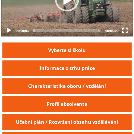
00:00:03
00:05:00
Vyberte si školu
Informace o trhu práce
Charakteristika oboru / vzdělání
Profil absolventa
Učební plán / Rozvržení obsahu vzdělávání