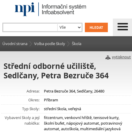
Úvodní strana
Volba podle školy
Škola
vytisknout
Střední odborné učiliště,
Sedlčany, Petra Bezruče 364
Adresa:
Petra Bezruče 364, Sedlčany, 26480
Okres:
Příbram
Typ školy:
střední škola, veřejná
Vybavení školy a její
fitcentrum, venkovní hřiště, tenisové kurty,
nabídka:
školní bufet, nápojový automat, potravinový
automat, autoškola, multimediální jazyková