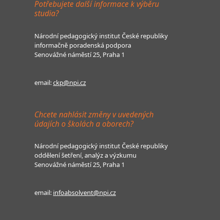
Potřebujete další informace k výběru
studia?
Národní pedagogický institut České republiky
informačně poradenská podpora
Senovážné náměstí 25, Praha 1
email:
ckp@npi.cz
Chcete nahlásit změny v uvedených
údajích o školách a oborech?
Národní pedagogický institut České republiky
oddělení šetření, analýz a výzkumu
Senovážné náměstí 25, Praha 1
email:
infoabsolvent@npi.cz