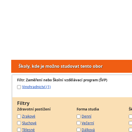
Školy, kde je možno studovat tento obor
Filtr: Zaměření nebo Školní vzdělávací program (ŠVP)
Vinohradnictví (1)
Filtry
Zdravotní postižení
Forma studia
Š
Zrakové
Denní
Sluchové
Večerní
Tělesné
Dálková