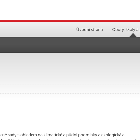
Úvodní strana
Obory, školy a
vocné sady s ohledem na klimatické a půdní podmínky a ekologická a