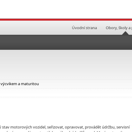
Úvodní strana
Obory, školy a
 výcvikem a maturitou
ý stav motorových vozidel, seřizovat, opravovat, provádět údržbu, servisní