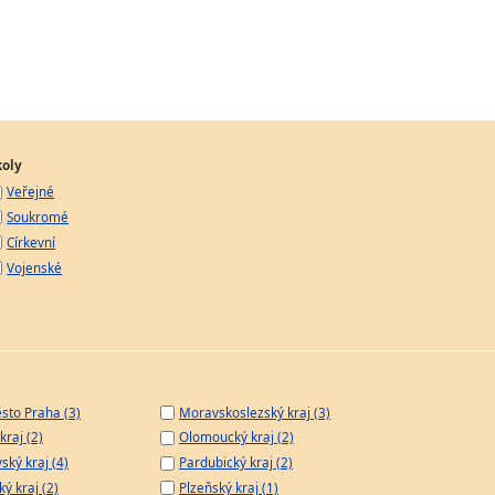
koly
Veřejné
Soukromé
Církevní
Vojenské
sto Praha (3)
Moravskoslezský kraj (3)
kraj (2)
Olomoucký kraj (2)
ský kraj (4)
Pardubický kraj (2)
ý kraj (2)
Plzeňský kraj (1)