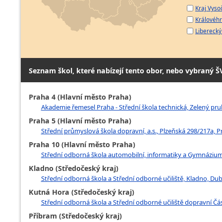
Kraj Vyso
Královéhr
Liberecký 
Seznam škol, které nabízejí tento obor, nebo vybraný Š
Praha 4 (Hlavní město Praha)
Akademie řemesel Praha - Střední škola technická, Zelený pruh
Praha 5 (Hlavní město Praha)
Střední průmyslová škola dopravní, a.s., Plzeňská 298/217a, P
Praha 10 (Hlavní město Praha)
Střední odborná škola automobilní, informatiky a Gymnázium,
Kladno (Středočeský kraj)
Střední odborná škola a Střední odborné učiliště, Kladno, Du
Kutná Hora (Středočeský kraj)
Střední odborná škola a Střední odborné učiliště dopravní Čás
Příbram (Středočeský kraj)