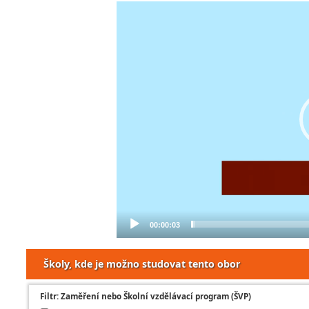
Video
Player
00:00:03
Školy, kde je možno studovat tento obor
Filtr: Zaměření nebo Školní vzdělávací program (ŠVP)