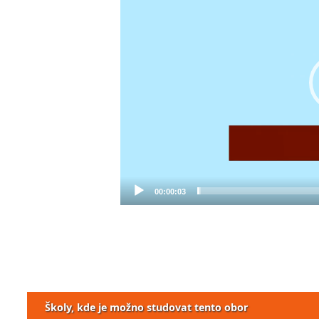
00:00:03
Školy, kde je možno studovat tento obor