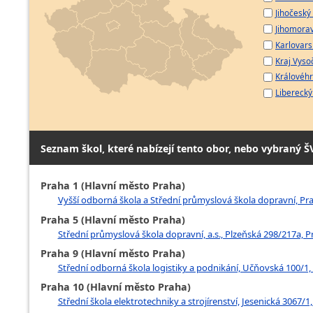
Jihočeský 
Jihomorav
Karlovarsk
Kraj Vyso
Královéhr
Liberecký 
Seznam škol, které nabízejí tento obor, nebo vybraný Š
Praha 1 (Hlavní město Praha)
Vyšší odborná škola a Střední průmyslová škola dopravní, Pr
Praha 5 (Hlavní město Praha)
Střední průmyslová škola dopravní, a.s., Plzeňská 298/217a, P
Praha 9 (Hlavní město Praha)
Střední odborná škola logistiky a podnikání, Učňovská 100/1, 
Praha 10 (Hlavní město Praha)
Střední škola elektrotechniky a strojírenství, Jesenická 3067/1,