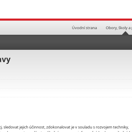
Úvodní strana
Obory, školy a
avy
j. sledovat jejich účinnost, zdokonalovat je v souladu s rozvojem techniky,