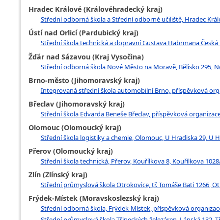
Hradec Králové (Královéhradecký kraj)
Střední odborná škola a Střední odborné učiliště, Hradec Krá
Ústí nad Orlicí (Pardubický kraj)
Střední škola technická a dopravní Gustava Habrmana Česk
Žďár nad Sázavou (Kraj Vysočina)
Střední odborná škola Nové Město na Moravě, Bělisko 295, 
Brno-město (Jihomoravský kraj)
Integrovaná střední škola automobilní Brno, příspěvková orga
Břeclav (Jihomoravský kraj)
Střední škola Edvarda Beneše Břeclav, příspěvková organizac
Olomouc (Olomoucký kraj)
Střední škola logistiky a chemie, Olomouc, U Hradiska 29, U
Přerov (Olomoucký kraj)
Střední škola technická, Přerov, Kouřílkova 8, Kouřílkova 1028
Zlín (Zlínský kraj)
Střední průmyslová škola Otrokovice, tř. Tomáše Bati 1266, O
Frýdek-Místek (Moravskoslezský kraj)
Střední odborná škola, Frýdek-Místek, příspěvková organizac
Střední průmyslová škola Třineckých železáren, Lánská 132, T