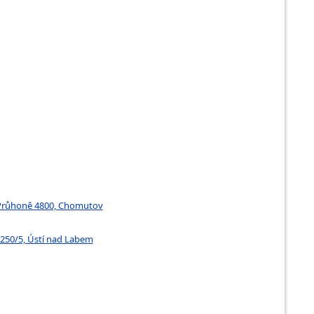
a Průhoně 4800, Chomutov
 250/5, Ústí nad Labem