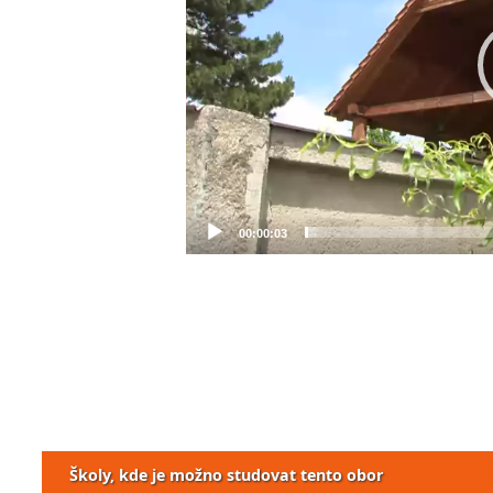
00:00:03
Školy, kde je možno studovat tento obor