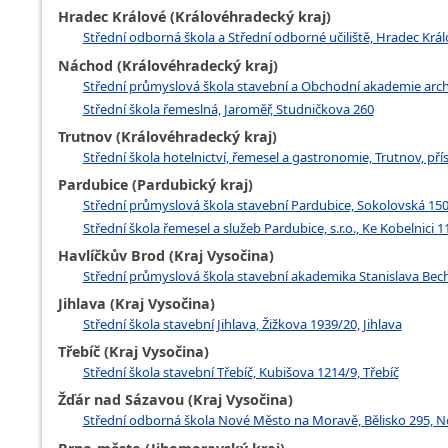
Hradec Králové (Královéhradecký kraj)
Střední odborná škola a Střední odborné učiliště, Hradec Krá
Náchod (Královéhradecký kraj)
Střední průmyslová škola stavební a Obchodní akademie arch.
Střední škola řemeslná, Jaroměř, Studničkova 260
Trutnov (Královéhradecký kraj)
Střední škola hotelnictví, řemesel a gastronomie, Trutnov, p
Pardubice (Pardubický kraj)
Střední průmyslová škola stavební Pardubice, Sokolovská 150,
Střední škola řemesel a služeb Pardubice, s.r.o., Ke Kobelnici 
Havlíčkův Brod (Kraj Vysočina)
Střední průmyslová škola stavební akademika Stanislava Bech
Jihlava (Kraj Vysočina)
Střední škola stavební Jihlava, Žižkova 1939/20, Jihlava
Třebíč (Kraj Vysočina)
Střední škola stavební Třebíč, Kubišova 1214/9, Třebíč
Žďár nad Sázavou (Kraj Vysočina)
Střední odborná škola Nové Město na Moravě, Bělisko 295, 