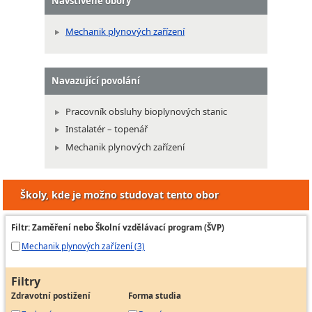
Navštívené obory
Mechanik plynových zařízení
Navazující povolání
Pracovník obsluhy bioplynových stanic
Instalatér – topenář
Mechanik plynových zařízení
Školy, kde je možno studovat tento obor
Filtr: Zaměření nebo Školní vzdělávací program (ŠVP)
Mechanik plynových zařízení (3)
Filtry
Zdravotní postižení
Forma studia