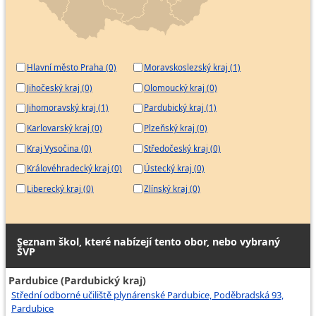
Hlavní město Praha (0)
Moravskoslezský kraj (1)
Jihočeský kraj (0)
Olomoucký kraj (0)
Jihomoravský kraj (1)
Pardubický kraj (1)
Karlovarský kraj (0)
Plzeňský kraj (0)
Kraj Vysočina (0)
Středočeský kraj (0)
Královéhradecký kraj (0)
Ústecký kraj (0)
Liberecký kraj (0)
Zlínský kraj (0)
Seznam škol, které nabízejí tento obor, nebo vybraný
ŠVP
Pardubice (Pardubický kraj)
Střední odborné učiliště plynárenské Pardubice, Poděbradská 93,
Pardubice