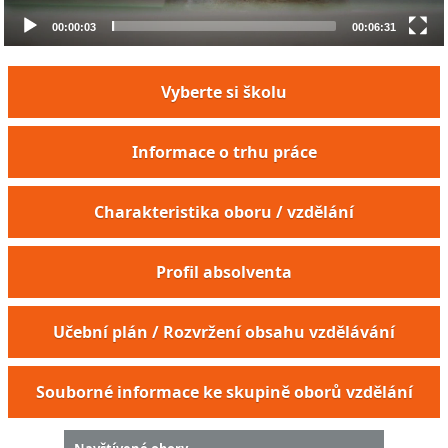
00:00:03
00:06:31
Vyberte si školu
Informace o trhu práce
Charakteristika oboru / vzdělání
Profil absolventa
Učební plán / Rozvržení obsahu vzdělávání
Souborné informace ke skupině oborů vzdělání