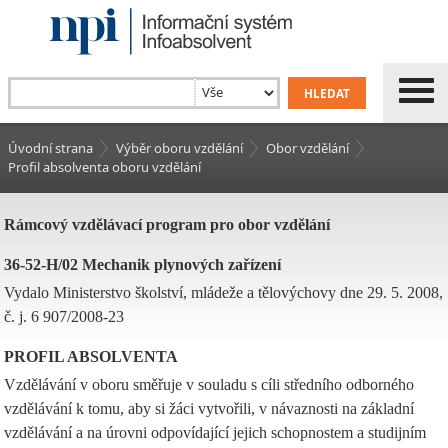
Úvodní strana
Výběr oboru vzdělání
Obor vzdělání
Profil absolventa oboru vzdělání
Rámcový vzdělávací program pro obor vzdělání
36-52-H/02 Mechanik plynových zařízení
Vydalo Ministerstvo školství, mládeže a tělovýchovy dne 29. 5. 2008,
č. j. 6 907/2008-23
PROFIL ABSOLVENTA
Vzdělávání v oboru směřuje v souladu s cíli středního odborného
vzdělávání k tomu, aby si žáci vytvořili, v návaznosti na základní
vzdělávání a na úrovni odpovídající jejich schopnostem a studijním