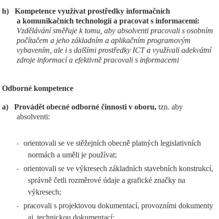
h)
Kompetence využívat prostředky informačních
a komunikačních technologií a pracovat s informacemi:
Vzdělávání směřuje k tomu, aby absolventi pracovali s osobním
počítačem a jeho základním a aplikačním programovým
vybavením, ale i s dalšími prostředky ICT a využívali adekvátní
zdroje informací a efektivně pracovali s informacemi
Odborné kompetence
a)
Provádět obecné odborné činnosti v oboru,
tzn. aby
absolventi:
orientovali se ve stěžejních obecně platných legislativních
-
normách a uměli je používat;
orientovali se ve výkresech základních stavebních konstrukcí,
-
správně četli rozměrové údaje a grafické značky na
výkresech;
pracovali s projektovou dokumentací, provozními dokumenty
-
aj. technickou dokumentací;