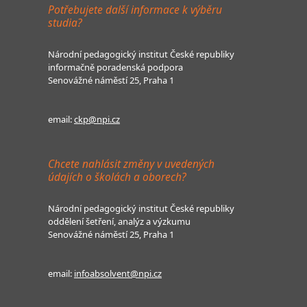
Potřebujete další informace k výběru
studia?
Národní pedagogický institut České republiky
informačně poradenská podpora
Senovážné náměstí 25, Praha 1
email:
ckp@npi.cz
Chcete nahlásit změny v uvedených
údajích o školách a oborech?
Národní pedagogický institut České republiky
oddělení šetření, analýz a výzkumu
Senovážné náměstí 25, Praha 1
email:
infoabsolvent@npi.cz