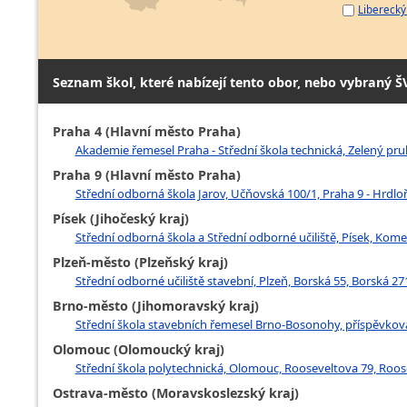
Liberecký 
Seznam škol, které nabízejí tento obor, nebo vybraný Š
Praha 4 (Hlavní město Praha)
Akademie řemesel Praha - Střední škola technická, Zelený pruh
Praha 9 (Hlavní město Praha)
Střední odborná škola Jarov, Učňovská 100/1, Praha 9 - Hrdlo
Písek (Jihočeský kraj)
Střední odborná škola a Střední odborné učiliště, Písek, Ko
Plzeň-město (Plzeňský kraj)
Střední odborné učiliště stavební, Plzeň, Borská 55, Borská 27
Brno-město (Jihomoravský kraj)
Střední škola stavebních řemesel Brno-Bosonohy, příspěvková
Olomouc (Olomoucký kraj)
Střední škola polytechnická, Olomouc, Rooseveltova 79, Roo
Ostrava-město (Moravskoslezský kraj)