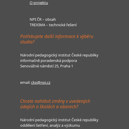
O projektu
NPI ČR – obsah
TREXIMA – technické řešení
Potřebujete další informace k výběru
studia?
Národní pedagogický institut České republiky
informačně poradenská podpora
Senovážné náměstí 25, Praha 1
email:
ckp@npi.cz
Chcete nahlásit změny v uvedených
údajích o školách a oborech?
Národní pedagogický institut České republiky
oddělení šetření, analýz a výzkumu