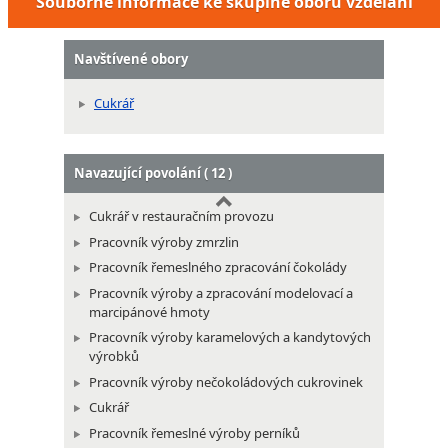
Souborné informace ke skupině oborů vzdělání
Navštívené obory
Cukrář
Navazující povolání ( 12 )
Cukrář v restauračním provozu
Pracovník výroby zmrzlin
Pracovník řemeslného zpracování čokolády
Pracovník výroby a zpracování modelovací a
marcipánové hmoty
Pracovník výroby karamelových a kandytových
výrobků
Pracovník výroby nečokoládových cukrovinek
Cukrář
Pracovník řemeslné výroby perníků