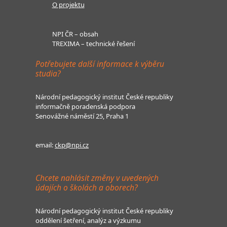
O projektu
NPI ČR – obsah
TREXIMA – technické řešení
Potřebujete další informace k výběru
studia?
Národní pedagogický institut České republiky
informačně poradenská podpora
Senovážné náměstí 25, Praha 1
email:
ckp@npi.cz
Chcete nahlásit změny v uvedených
údajích o školách a oborech?
Národní pedagogický institut České republiky
oddělení šetření, analýz a výzkumu