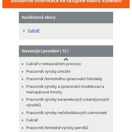
Souborné informace ke skupině oborů vzdělání
Navštívené obory
Cukrář
Navazující povolání ( 12 )
Cukrář v restauračním provozu
Pracovník výroby zmrzlin
Pracovník řemeslného zpracování čokolády
Pracovník výroby a zpracování modelovací a
marcipánové hmoty
Pracovník výroby karamelových a kandytových
výrobků
Pracovník výroby nečokoládových cukrovinek
Cukrář
Pracovník řemeslné výroby perníků