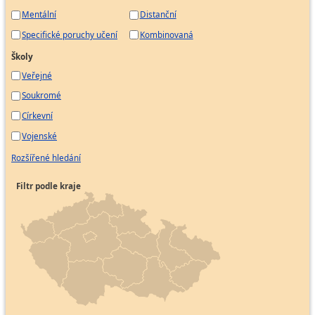
Mentální
Distanční
Specifické poruchy učení
Kombinovaná
Školy
Veřejné
Soukromé
Církevní
Vojenské
Rozšířené hledání
Filtr podle kraje