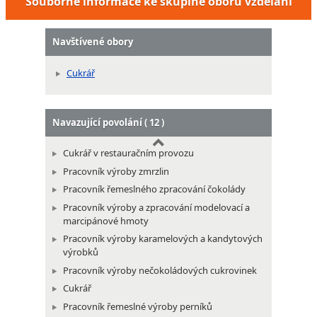
Souborné informace ke skupině oborů vzdělání
Navštívené obory
Cukrář
Navazující povolání ( 12 )
Cukrář v restauračním provozu
Pracovník výroby zmrzlin
Pracovník řemeslného zpracování čokolády
Pracovník výroby a zpracování modelovací a
marcipánové hmoty
Pracovník výroby karamelových a kandytových
výrobků
Pracovník výroby nečokoládových cukrovinek
Cukrář
Pracovník řemeslné výroby perníků