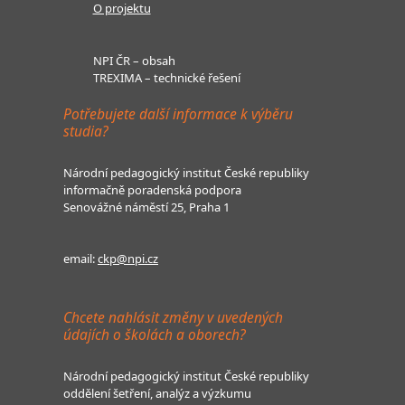
O projektu
NPI ČR – obsah
TREXIMA – technické řešení
Potřebujete další informace k výběru
studia?
Národní pedagogický institut České republiky
informačně poradenská podpora
Senovážné náměstí 25, Praha 1
email:
ckp@npi.cz
Chcete nahlásit změny v uvedených
údajích o školách a oborech?
Národní pedagogický institut České republiky
oddělení šetření, analýz a výzkumu