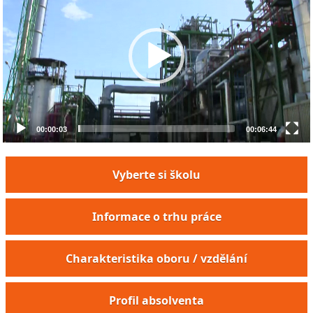
00:00:03
00:06:44
Vyberte si školu
Informace o trhu práce
Charakteristika oboru / vzdělání
Profil absolventa