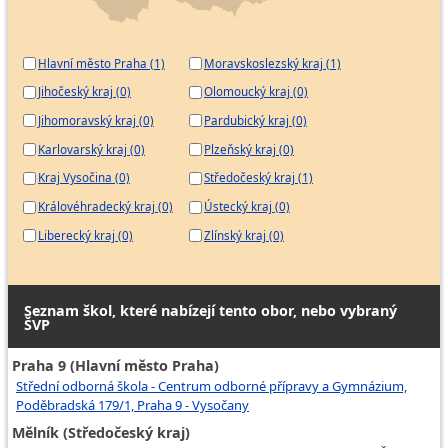
Hlavní město Praha (1)
Moravskoslezský kraj (1)
Jihočeský kraj (0)
Olomoucký kraj (0)
Jihomoravský kraj (0)
Pardubický kraj (0)
Karlovarský kraj (0)
Plzeňský kraj (0)
Kraj Vysočina (0)
Středočeský kraj (1)
Královéhradecký kraj (0)
Ústecký kraj (0)
Liberecký kraj (0)
Zlínský kraj (0)
Seznam škol, které nabízejí tento obor, nebo vybraný
ŠVP
Praha 9 (Hlavní město Praha)
Střední odborná škola - Centrum odborné přípravy a Gymnázium,
Poděbradská 179/1, Praha 9 - Vysočany
Mělník (Středočeský kraj)