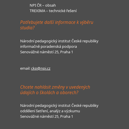
NPI ČR – obsah
TREXIMA – technické řešení
Potřebujete další informace k výběru
studia?
Národní pedagogický institut České republiky
informačně poradenská podpora
Senovážné náměstí 25, Praha 1
email:
ckp@npi.cz
Chcete nahlásit změny v uvedených
údajích o školách a oborech?
Národní pedagogický institut České republiky
oddělení šetření, analýz a výzkumu
Senovážné náměstí 25, Praha 1