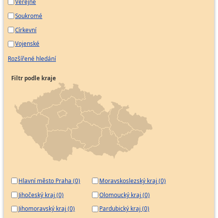
Veřejné
Soukromé
Církevní
Vojenské
Rozšířené hledání
Filtr podle kraje
Hlavní město Praha (0)
Moravskoslezský kraj (0)
Jihočeský kraj (0)
Olomoucký kraj (0)
Jihomoravský kraj (0)
Pardubický kraj (0)