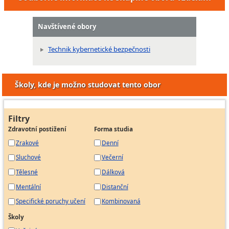
Navštívené obory
Technik kybernetické bezpečnosti
Školy, kde je možno studovat tento obor
Filtry
Zdravotní postižení
Forma studia
Zrakové
Denní
Sluchové
Večerní
Tělesné
Dálková
Mentální
Distanční
Specifické poruchy učení
Kombinovaná
Školy