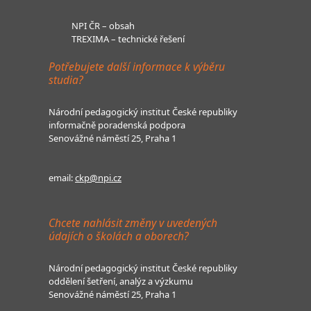
NPI ČR – obsah
TREXIMA – technické řešení
Potřebujete další informace k výběru
studia?
Národní pedagogický institut České republiky
informačně poradenská podpora
Senovážné náměstí 25, Praha 1
email:
ckp@npi.cz
Chcete nahlásit změny v uvedených
údajích o školách a oborech?
Národní pedagogický institut České republiky
oddělení šetření, analýz a výzkumu
Senovážné náměstí 25, Praha 1