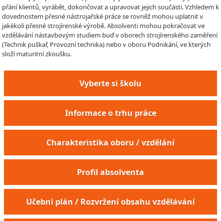
přání klientů, vyrábět, dokončovat a upravovat jejich součásti. Vzhledem k
dovednostem přesné nástrojařské práce se rovněž mohou uplatnit v
jakékoli přesné strojírenské výrobě. Absolventi mohou pokračovat ve
vzdělávání nástavbovým studiem buď v oborech strojírenského zaměření
(Technik puškař, Provozní technika) nebo v oboru Podnikání, ve kterých
složí maturitní zkoušku.
Vyberte si školu
Informace o trhu práce
Charakteristika oboru / vzdělání
Profil absolventa
Učební plán / Rozvržení obsahu vzdělávání