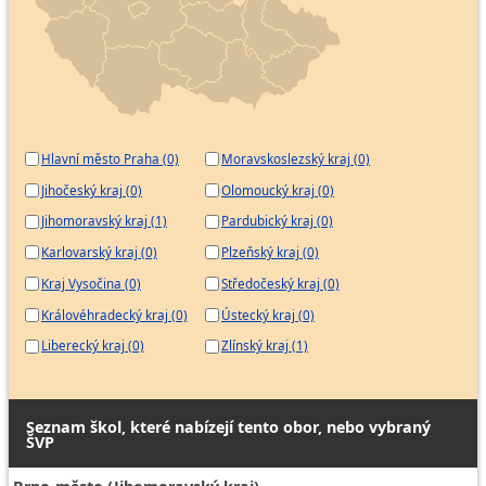
Hlavní město Praha (0)
Moravskoslezský kraj (0)
Jihočeský kraj (0)
Olomoucký kraj (0)
Jihomoravský kraj (1)
Pardubický kraj (0)
Karlovarský kraj (0)
Plzeňský kraj (0)
Kraj Vysočina (0)
Středočeský kraj (0)
Královéhradecký kraj (0)
Ústecký kraj (0)
Liberecký kraj (0)
Zlínský kraj (1)
Seznam škol, které nabízejí tento obor, nebo vybraný
ŠVP