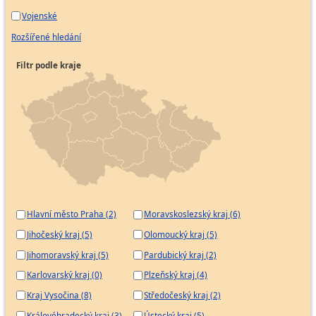
Vojenské
Rozšířené hledání
Filtr podle kraje
Hlavní město Praha (2)
Moravskoslezský kraj (6)
Jihočeský kraj (5)
Olomoucký kraj (5)
Jihomoravský kraj (5)
Pardubický kraj (2)
Karlovarský kraj (0)
Plzeňský kraj (4)
Kraj Vysočina (8)
Středočeský kraj (2)
Královéhradecký kraj (3)
Ústecký kraj (5)