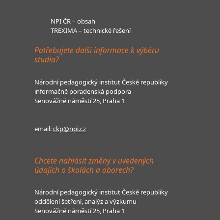
NPI ČR – obsah
TREXIMA – technické řešení
Potřebujete další informace k výběru
studia?
Národní pedagogický institut České republiky
informačně poradenská podpora
Senovážné náměstí 25, Praha 1
email:
ckp@npi.cz
Chcete nahlásit změny v uvedených
údajích o školách a oborech?
Národní pedagogický institut České republiky
oddělení šetření, analýz a výzkumu
Senovážné náměstí 25, Praha 1