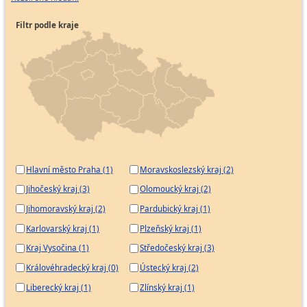
Filtr podle kraje
Hlavní město Praha (1)
Moravskoslezský kraj (2)
Jihočeský kraj (3)
Olomoucký kraj (2)
Jihomoravský kraj (2)
Pardubický kraj (1)
Karlovarský kraj (1)
Plzeňský kraj (1)
Kraj Vysočina (1)
Středočeský kraj (3)
Královéhradecký kraj (0)
Ústecký kraj (2)
Liberecký kraj (1)
Zlínský kraj (1)