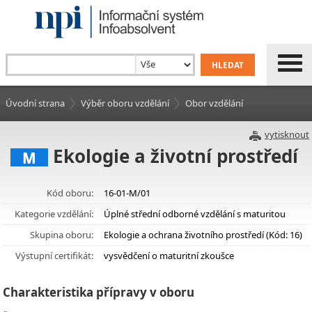
Úvodní strana
Výběr oboru vzdělání
Obor vzdělání
vytisknout
Ekologie a životní prostředí
M
Kód oboru:
16-01-M/01
Kategorie vzdělání:
Úplné střední odborné vzdělání s maturitou
Skupina oboru:
Ekologie a ochrana životního prostředí (Kód: 16)
Výstupní certifikát:
vysvědčení o maturitní zkoušce
Charakteristika přípravy v oboru