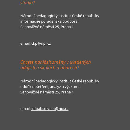
studia?
Národní pedagogický institut České republiky
informačně poradenská podpora
Senovážné náměstí 25, Praha 1
email:
ckp@npi.cz
Chcete nahlásit změny v uvedených
údajích o školách a oborech?
Národní pedagogický institut České republiky
oddělení šetření, analýz a výzkumu
Senovážné náměstí 25, Praha 1
email:
infoabsolvent@npi.cz