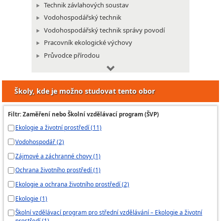
Technik závlahových soustav
Vodohospodářský technik
Vodohospodářský technik správy povodí
Pracovník ekologické výchovy
Průvodce přírodou
Strážce pro ochranu přírody a krajiny
Technik odpadového hospodářství
Školy, kde je možno studovat tento obor
Technik zařízení pro ochranu ovzduší
Technik zařízení pro ochranu vod
Filtr: Zaměření nebo Školní vzdělávací program (ŠVP)
Ekologie a životní prostředí (11)
Vodohospodář (2)
Zájmové a záchranné chovy (1)
Ochrana životního prostředí (1)
Ekologie a ochrana životního prostředí (2)
Ekologie (1)
Školní vzdělávací program pro střední vzdělávání – Ekologie a životní
prostředí (1)