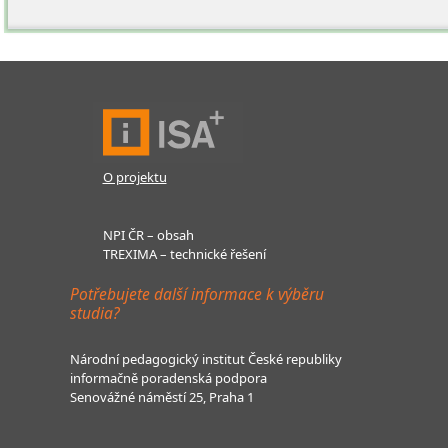
O projektu
NPI ČR – obsah
TREXIMA – technické řešení
Potřebujete další informace k výběru
studia?
Národní pedagogický institut České republiky
informačně poradenská podpora
Senovážné náměstí 25, Praha 1