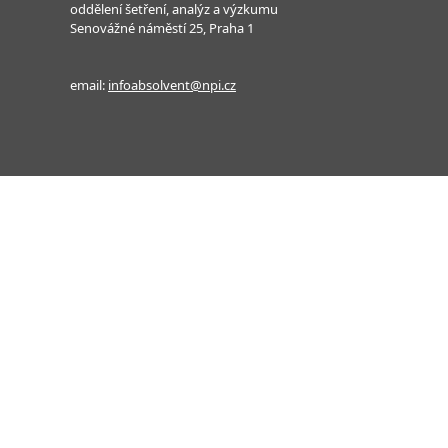
oddělení šetření, analýz a výzkumu
Senovážné náměstí 25, Praha 1
email:
infoabsolvent@npi.cz