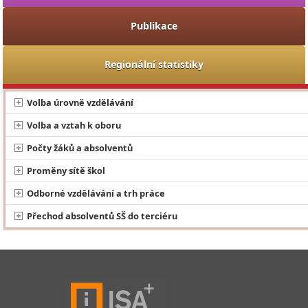
Publikace
Regionální statistiky
Volba úrovně vzdělávání
Volba a vztah k oboru
Počty žáků a absolventů
Proměny sítě škol
Odborné vzdělávání a trh práce
Přechod absolventů SŠ do terciéru