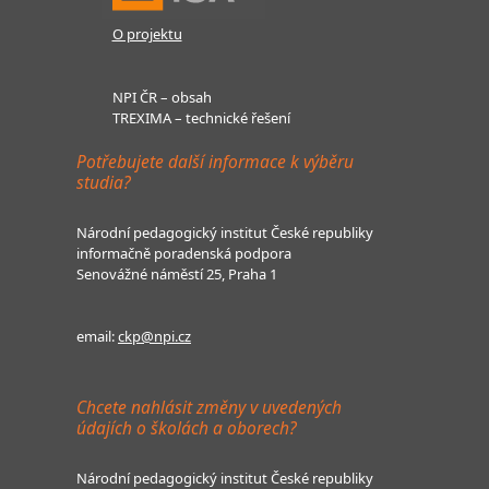
O projektu
NPI ČR – obsah
TREXIMA – technické řešení
Potřebujete další informace k výběru
studia?
Národní pedagogický institut České republiky
informačně poradenská podpora
Senovážné náměstí 25, Praha 1
email:
ckp@npi.cz
Chcete nahlásit změny v uvedených
údajích o školách a oborech?
Národní pedagogický institut České republiky