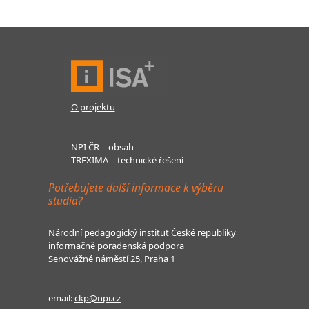
O projektu
NPI ČR – obsah
TREXIMA – technické řešení
Potřebujete další informace k výběru
studia?
Národní pedagogický institut České republiky
informačně poradenská podpora
Senovážné náměstí 25, Praha 1
email:
ckp@npi.cz