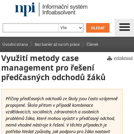
Úvodní strana
Bez bariér až na trh práce
Článek
Využití metody case
vytisknout
management pro řešení
předčasných odchodů žáků
Příčiny předčasných odchodů ze školy jsou často vzájemně
propojené. Škola přitom v případě kombinace
vzdělávacích, sociálních, zdravotních a osobních
problémů žáka, které mohou vyústit v předčasný odchod,
nemá vhodné nástroje k řešení. V těchto případech je
potřeba hledat způsoby, jak podporu pro žáka nastavit