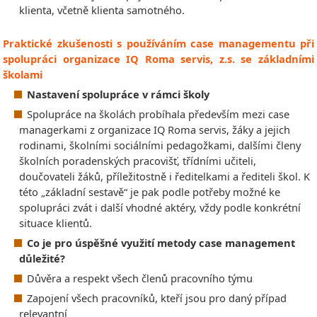
klienta, včetně klienta samotného.
Praktické zkušenosti s používáním case managementu při
spolupráci organizace IQ Roma servis, z.s. se základními
školami
Nastavení spolupráce v rámci školy
Spolupráce na školách probíhala především mezi case
managerkami z organizace IQ Roma servis, žáky a jejich
rodinami, školními sociálními pedagožkami, dalšími členy
školních poradenských pracovišť, třídními učiteli,
doučovateli žáků, příležitostně i ředitelkami a řediteli škol. K
této „základní sestavě“ je pak podle potřeby možné ke
spolupráci zvát i další vhodné aktéry, vždy podle konkrétní
situace klientů.
Co je pro úspěšné využití metody case management
důležité?
Důvěra a respekt všech členů pracovního týmu
Zapojení všech pracovníků, kteří jsou pro daný případ
relevantní