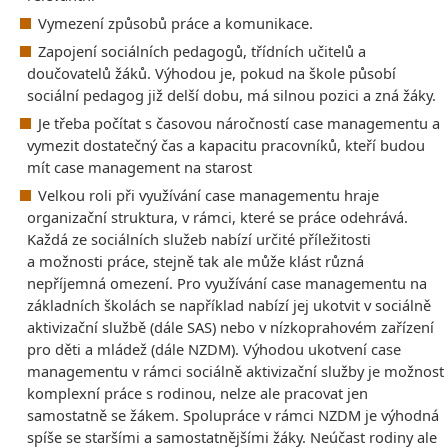
Vymezení způsobů práce a komunikace.
Zapojení sociálních pedagogů, třídních učitelů a
doučovatelů žáků. Výhodou je, pokud na škole působí
sociální pedagog již delší dobu, má silnou pozici a zná žáky.
Je třeba počítat s časovou náročností case managementu a
vymezit dostatečný čas a kapacitu pracovníků, kteří budou
mít case management na starost
Velkou roli při využívání case managementu hraje
organizační struktura, v rámci, které se práce odehrává.
Každá ze sociálních služeb nabízí určité příležitosti
a možnosti práce, stejně tak ale může klást různá
nepříjemná omezení. Pro využívání case managementu na
základních školách se například nabízí jej ukotvit v sociálně
aktivizační službě (dále SAS) nebo v nízkoprahovém zařízení
pro děti a mládež (dále NZDM). Výhodou ukotvení case
managementu v rámci sociálně aktivizační služby je možnost
komplexní práce s rodinou, nelze ale pracovat jen
samostatně se žákem. Spolupráce v rámci NZDM je výhodná
spíše se staršími a samostatnějšími žáky. Neúčast rodiny ale