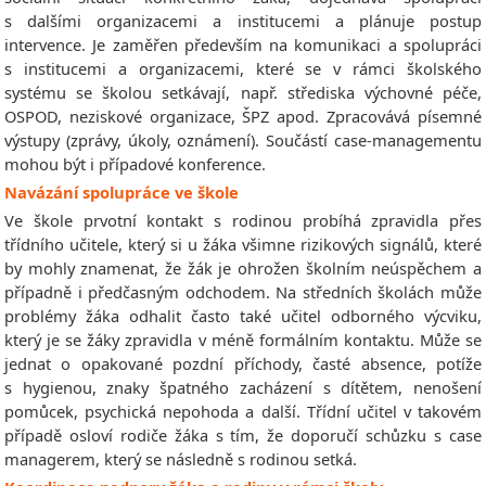
s dalšími organizacemi a institucemi a plánuje postup
intervence. Je zaměřen především na komunikaci a spolupráci
s institucemi a organizacemi, které se v rámci školského
systému se školou setkávají, např. střediska výchovné péče,
OSPOD, neziskové organizace, ŠPZ apod. Zpracovává písemné
výstupy (zprávy, úkoly, oznámení). Součástí case‑managementu
mohou být i případové konference.
Navázání spolupráce ve škole
Ve škole prvotní kontakt s rodinou probíhá zpravidla přes
třídního učitele, který si u žáka všimne rizikových signálů, které
by mohly znamenat, že žák je ohrožen školním neúspěchem a
případně i předčasným odchodem. Na středních školách může
problémy žáka odhalit často také učitel odborného výcviku,
který je se žáky zpravidla v méně formálním kontaktu. Může se
jednat o opakované pozdní příchody, časté absence, potíže
s hygienou, znaky špatného zacházení s dítětem, nenošení
pomůcek, psychická nepohoda a další. Třídní učitel v takovém
případě osloví rodiče žáka s tím, že doporučí schůzku s case
managerem, který se následně s rodinou setká.